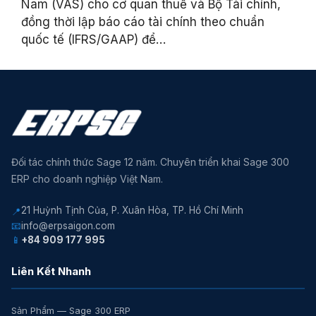
Nam (VAS) cho cơ quan thuế và Bộ Tài chính,
đồng thời lập báo cáo tài chính theo chuẩn
quốc tế (IFRS/GAAP) để…
Đối tác chính thức Sage 12 năm. Chuyên triển khai Sage 300
ERP cho doanh nghiệp Việt Nam.
21 Huỳnh Tịnh Của, P. Xuân Hòa, TP. Hồ Chí Minh
📍
📧
info@erpsaigon.com
📱
+84 909 177 995
Liên Kết Nhanh
Sản Phẩm — Sage 300 ERP