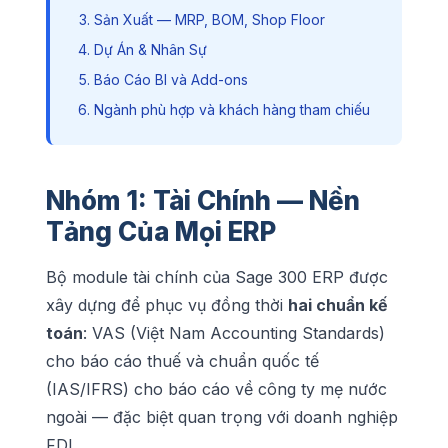
Sản Xuất — MRP, BOM, Shop Floor
Dự Án & Nhân Sự
Báo Cáo BI và Add-ons
Ngành phù hợp và khách hàng tham chiếu
Nhóm 1: Tài Chính — Nền
Tảng Của Mọi ERP
Bộ module tài chính của Sage 300 ERP được
xây dựng để phục vụ đồng thời
hai chuẩn kế
toán
: VAS (Việt Nam Accounting Standards)
cho báo cáo thuế và chuẩn quốc tế
(IAS/IFRS) cho báo cáo về công ty mẹ nước
ngoài — đặc biệt quan trọng với doanh nghiệp
FDI.