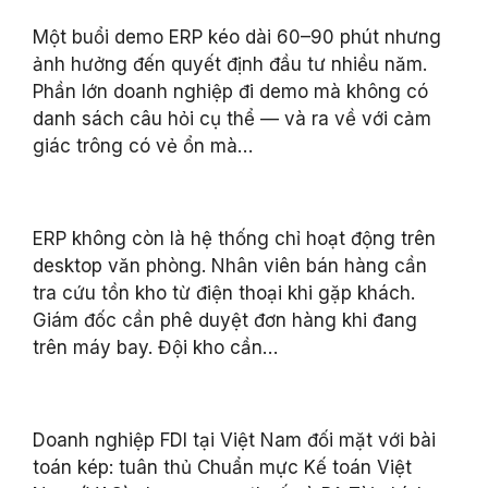
Một buổi demo ERP kéo dài 60–90 phút nhưng
ảnh hưởng đến quyết định đầu tư nhiều năm.
Phần lớn doanh nghiệp đi demo mà không có
danh sách câu hỏi cụ thể — và ra về với cảm
giác trông có vẻ ổn mà…
ERP không còn là hệ thống chỉ hoạt động trên
desktop văn phòng. Nhân viên bán hàng cần
tra cứu tồn kho từ điện thoại khi gặp khách.
Giám đốc cần phê duyệt đơn hàng khi đang
trên máy bay. Đội kho cần…
Doanh nghiệp FDI tại Việt Nam đối mặt với bài
toán kép: tuân thủ Chuẩn mực Kế toán Việt