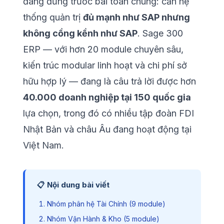
đang đứng trước bài toán chung: cần hệ
thống quản trị
đủ mạnh như SAP nhưng
không cồng kềnh như SAP
. Sage 300
ERP — với hơn 20 module chuyên sâu,
kiến trúc modular linh hoạt và chi phí sở
hữu hợp lý — đang là câu trả lời được hơn
40.000 doanh nghiệp tại 150 quốc gia
lựa chọn, trong đó có nhiều tập đoàn FDI
Nhật Bản và châu Âu đang hoạt động tại
Việt Nam.
📋 Nội dung bài viết
Nhóm phân hệ Tài Chính (9 module)
Nhóm Vận Hành & Kho (5 module)