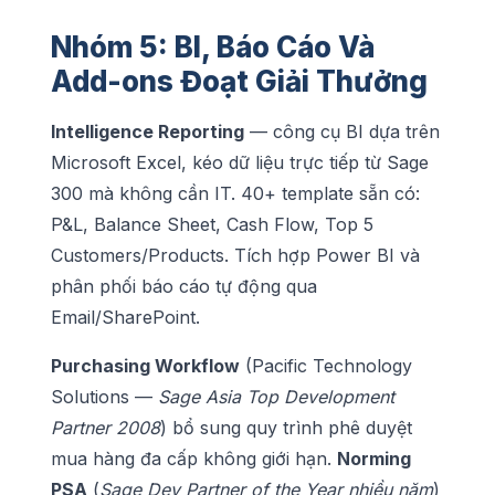
Nhóm 5: BI, Báo Cáo Và
Add-ons Đoạt Giải Thưởng
Intelligence Reporting
— công cụ BI dựa trên
Microsoft Excel, kéo dữ liệu trực tiếp từ Sage
300 mà không cần IT. 40+ template sẵn có:
P&L, Balance Sheet, Cash Flow, Top 5
Customers/Products. Tích hợp Power BI và
phân phối báo cáo tự động qua
Email/SharePoint.
Purchasing Workflow
(Pacific Technology
Solutions —
Sage Asia Top Development
Partner 2008
) bổ sung quy trình phê duyệt
mua hàng đa cấp không giới hạn.
Norming
PSA
(
Sage Dev Partner of the Year nhiều năm
)