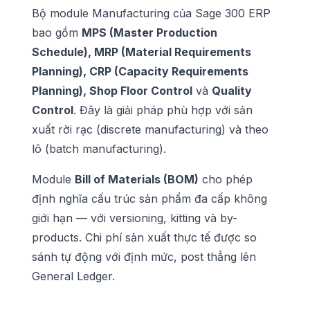
Bộ module Manufacturing của Sage 300 ERP
bao gồm
MPS (Master Production
Schedule), MRP (Material Requirements
Planning), CRP (Capacity Requirements
Planning), Shop Floor Control
và
Quality
Control
. Đây là giải pháp phù hợp với sản
xuất rời rạc (discrete manufacturing) và theo
lô (batch manufacturing).
Module
Bill of Materials (BOM)
cho phép
định nghĩa cấu trúc sản phẩm đa cấp không
giới hạn — với versioning, kitting và by-
products. Chi phí sản xuất thực tế được so
sánh tự động với định mức, post thẳng lên
General Ledger.