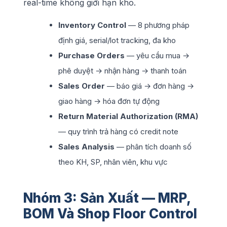
real-time không giới hạn kho.
Inventory Control
— 8 phương pháp
định giá, serial/lot tracking, đa kho
Purchase Orders
— yêu cầu mua →
phê duyệt → nhận hàng → thanh toán
Sales Order
— báo giá → đơn hàng →
giao hàng → hóa đơn tự động
Return Material Authorization (RMA)
— quy trình trả hàng có credit note
Sales Analysis
— phân tích doanh số
theo KH, SP, nhân viên, khu vực
Nhóm 3: Sản Xuất — MRP,
BOM Và Shop Floor Control