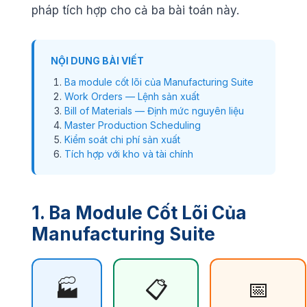
pháp tích hợp cho cả ba bài toán này.
NỘI DUNG BÀI VIẾT
Ba module cốt lõi của Manufacturing Suite
Work Orders — Lệnh sản xuất
Bill of Materials — Định mức nguyên liệu
Master Production Scheduling
Kiểm soát chi phí sản xuất
Tích hợp với kho và tài chính
1. Ba Module Cốt Lõi Của
Manufacturing Suite
🏭
📋
📅