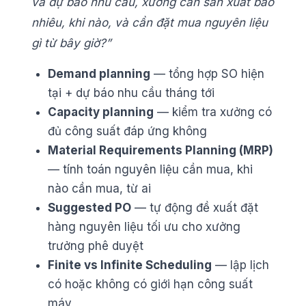
và dự báo nhu cầu, xưởng cần sản xuất bao
nhiêu, khi nào, và cần đặt mua nguyên liệu
gì từ bây giờ?”
Demand planning
— tổng hợp SO hiện
tại + dự báo nhu cầu tháng tới
Capacity planning
— kiểm tra xưởng có
đủ công suất đáp ứng không
Material Requirements Planning (MRP)
— tính toán nguyên liệu cần mua, khi
nào cần mua, từ ai
Suggested PO
— tự động đề xuất đặt
hàng nguyên liệu tối ưu cho xưởng
trưởng phê duyệt
Finite vs Infinite Scheduling
— lập lịch
có hoặc không có giới hạn công suất
máy