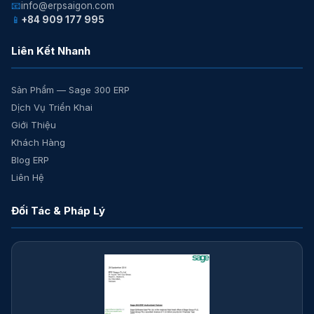
📧
info@erpsaigon.com
📱
+84 909 177 995
Liên Kết Nhanh
Sản Phẩm — Sage 300 ERP
Dịch Vụ Triển Khai
Giới Thiệu
Khách Hàng
Blog ERP
Liên Hệ
Đối Tác & Pháp Lý