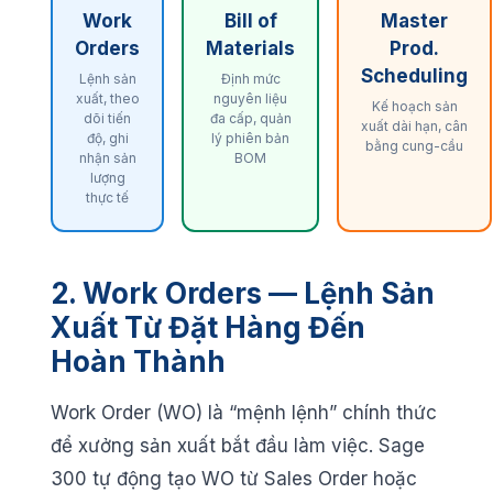
Work
Bill of
Master
Orders
Materials
Prod.
Scheduling
Lệnh sản
Định mức
xuất, theo
nguyên liệu
Kế hoạch sản
dõi tiến
đa cấp, quản
xuất dài hạn, cân
độ, ghi
lý phiên bản
bằng cung-cầu
nhận sản
BOM
lượng
thực tế
2. Work Orders — Lệnh Sản
Xuất Từ Đặt Hàng Đến
Hoàn Thành
Work Order (WO) là “mệnh lệnh” chính thức
để xưởng sản xuất bắt đầu làm việc. Sage
300 tự động tạo WO từ Sales Order hoặc