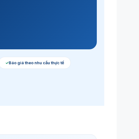
✓
Báo giá theo nhu cầu thực tế