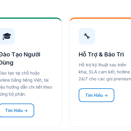
🎓
🔧
Đào Tạo Người
Hỗ Trợ & Bảo Trì
Dùng
Hỗ trợ kỹ thuật sau triển
khai, SLA cam kết, hotline
Đào tạo tại chỗ hoặc
24/7 cho các gói premium
online bằng tiếng Việt, tài
liệu hướng dẫn chi tiết theo
từng bộ phận.
Tìm Hiểu →
Tìm Hiểu →