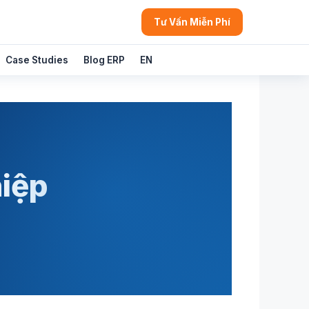
Tư Vấn Miễn Phí
Case Studies
Blog ERP
EN
hiệp