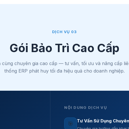
DỊCH VỤ 03
Gói Bảo Trì Cao Cấp
cùng chuyên gia cao cấp — tư vấn, tối ưu và nâng cấp liê
thống ERP phát huy tối đa hiệu quả cho doanh nghiệp.
NỘI DUNG DỊCH VỤ
Tư Vấn Sử Dụng Chuyên
🎯
Chuyên gia hướng dẫn khai t