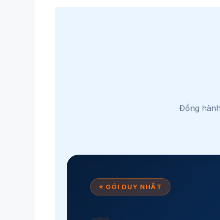
Đồng hành 
⭐ GÓI DUY NHẤT