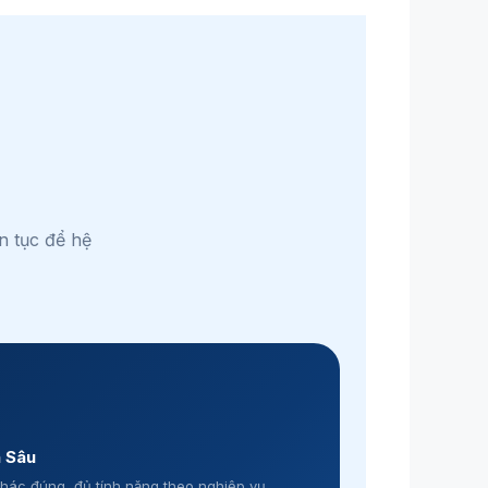
n tục để hệ
 Sâu
hác đúng, đủ tính năng theo nghiệp vụ