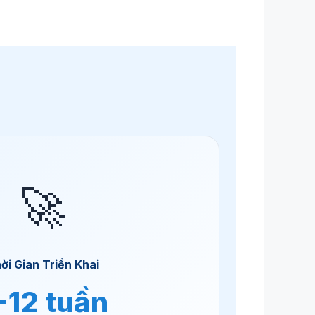
🚀
ời Gian Triển Khai
-12 tuần