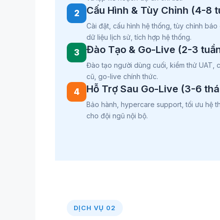
Cấu Hình & Tùy Chỉnh (4-8 t
2
Cài đặt, cấu hình hệ thống, tùy chỉnh bá
dữ liệu lịch sử, tích hợp hệ thống.
Đào Tạo & Go-Live (2-3 tuần
3
Đào tạo người dùng cuối, kiểm thử UAT, 
cũ, go-live chính thức.
Hỗ Trợ Sau Go-Live (3-6 th
4
Bảo hành, hypercare support, tối ưu hệ 
cho đội ngũ nội bộ.
DỊCH VỤ 02