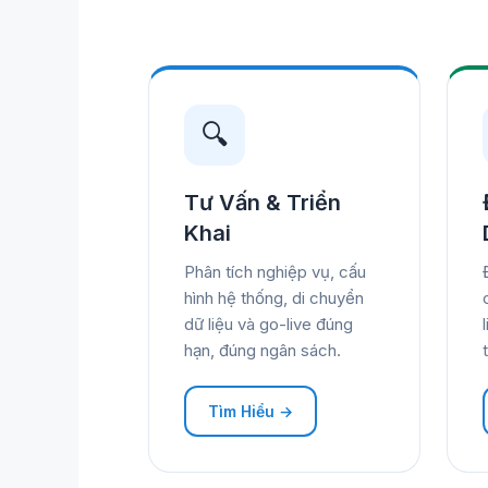
🔍
Tư Vấn & Triển
Khai
Phân tích nghiệp vụ, cấu
hình hệ thống, di chuyển
dữ liệu và go-live đúng
hạn, đúng ngân sách.
Tìm Hiểu →