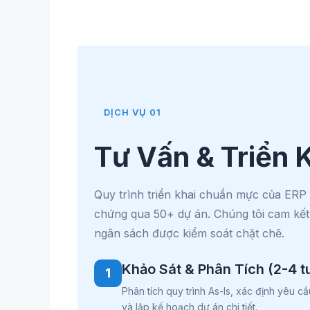
DỊCH VỤ 01
Tư Vấn & Triển 
Quy trình triển khai chuẩn mực của ERP
chứng qua 50+ dự án. Chúng tôi cam kết 
ngân sách được kiểm soát chặt chẽ.
Khảo Sát & Phân Tích (2-4 t
1
Phân tích quy trình As-Is, xác định yêu c
và lập kế hoạch dự án chi tiết.