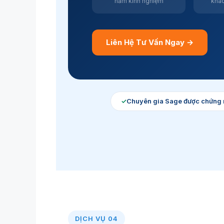
năm kinh nghiệm
khác
Liên Hệ Tư Vấn Ngay →
✓
Chuyên gia Sage được chứng 
DỊCH VỤ 04