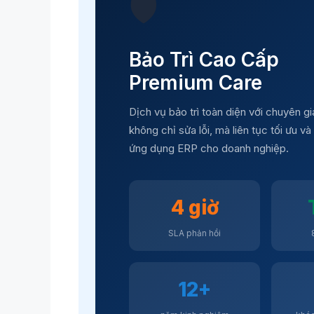
🛡️
Bảo Trì Cao Cấp
Premium Care
Dịch vụ bảo trì toàn diện với chuyên 
không chỉ sửa lỗi, mà liên tục tối ưu v
ứng dụng ERP cho doanh nghiệp.
4 giờ
SLA phản hồi
12+