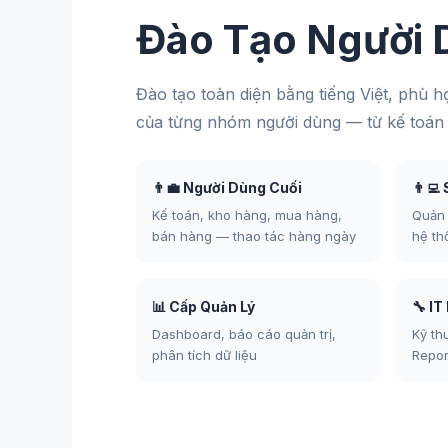
Đào Tạo Người 
Đào tạo toàn diện bằng tiếng Việt, phù hợ
của từng nhóm người dùng — từ kế toán 
👨‍💼 Người Dùng Cuối
👨‍
Kế toán, kho hàng, mua hàng,
Quản 
bán hàng — thao tác hàng ngày
hệ th
📊 Cấp Quản Lý
🔧 IT
Dashboard, báo cáo quản trị,
Kỹ th
phân tích dữ liệu
Repor