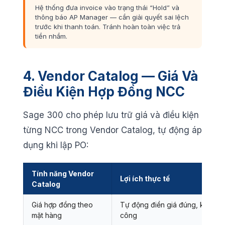
Hệ thống đưa invoice vào trạng thái “Hold” và
thông báo AP Manager — cần giải quyết sai lệch
trước khi thanh toán. Tránh hoàn toàn việc trả
tiền nhầm.
4. Vendor Catalog — Giá Và
Điều Kiện Hợp Đồng NCC
Sage 300 cho phép lưu trữ giá và điều kiện
từng NCC trong Vendor Catalog, tự động áp
dụng khi lập PO:
Tính năng Vendor
Lợi ích thực tế
Catalog
Giá hợp đồng theo
Tự động điền giá đúng, không c
mặt hàng
công