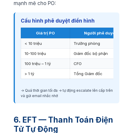
mạnh mẽ cho PO:
Cấu hình phê duyệt điển hình
Giá trị PO
Người phê duyệt
< 10 triệu
Trưởng phòng
10-100 triệu
Giám đốc bộ phận
100 triệu – 1 tỷ
CFO
> 1 tỷ
Tổng Giám đốc
→ Quá thời gian tối đa → tự động escalate lên cấp trên
và gửi email nhắc nhở
6. EFT — Thanh Toán Điện
Tử Tự Động