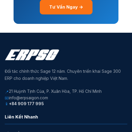
Tư Vấn Ngay →
Đối tác chính thức Sage 12 năm. Chuyên triển khai Sage 300
ERP cho doanh nghiệp Việt Nam.
21 Huỳnh Tịnh Của, P. Xuân Hòa, TP. Hồ Chí Minh
📍
📧
info@erpsaigon.com
📱
+84 909 177 995
Liên Kết Nhanh