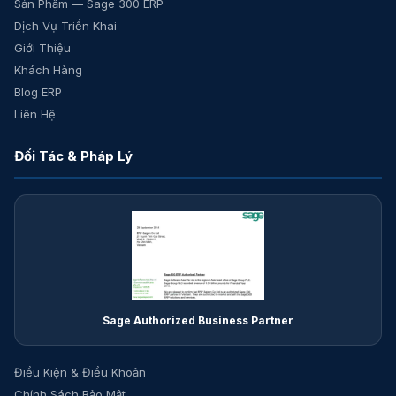
Sản Phẩm — Sage 300 ERP
Dịch Vụ Triển Khai
Giới Thiệu
Khách Hàng
Blog ERP
Liên Hệ
Đối Tác & Pháp Lý
Sage Authorized Business Partner
Điều Kiện & Điều Khoản
Chính Sách Bảo Mật