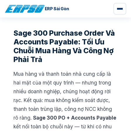
ERP Sài Gòn
Chuyển
đến
Sage 300 Purchase Order Và
nội
Accounts Payable: Tối Ưu
dung
Chuỗi Mua Hàng Và Công Nợ
Phải Trả
Mua hàng và thanh toán nhà cung cấp là
hai mặt của một quy trình — nhưng trong
nhiều doanh nghiệp, chúng hoạt động rời
rạc. Kết quả: mua không kiểm soát được,
thanh toán trùng lặp, công nợ NCC không
rõ ràng.
Sage 300 PO + Accounts Payable
kết nối toàn bộ chuỗi này — từ khi có nhu