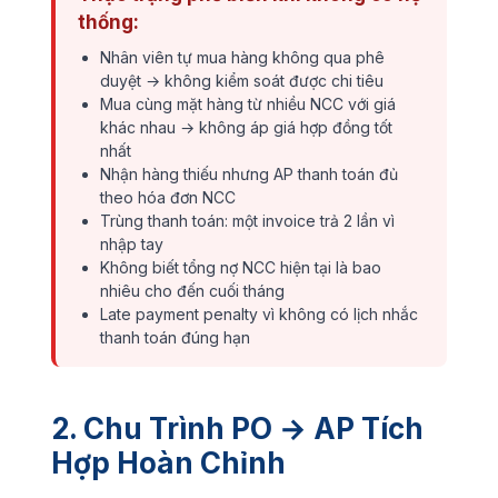
thống:
Nhân viên tự mua hàng không qua phê
duyệt → không kiểm soát được chi tiêu
Mua cùng mặt hàng từ nhiều NCC với giá
khác nhau → không áp giá hợp đồng tốt
nhất
Nhận hàng thiếu nhưng AP thanh toán đủ
theo hóa đơn NCC
Trùng thanh toán: một invoice trả 2 lần vì
nhập tay
Không biết tổng nợ NCC hiện tại là bao
nhiêu cho đến cuối tháng
Late payment penalty vì không có lịch nhắc
thanh toán đúng hạn
2. Chu Trình PO → AP Tích
Hợp Hoàn Chỉnh