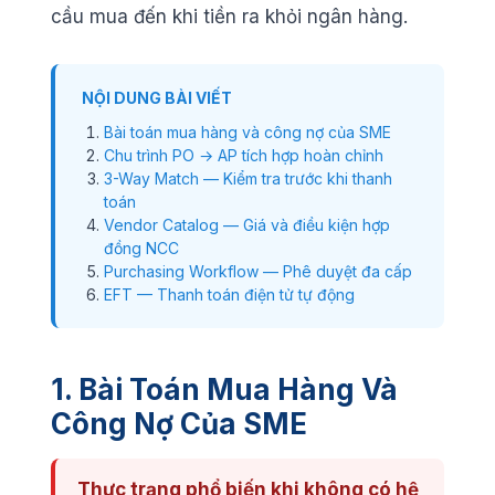
cầu mua đến khi tiền ra khỏi ngân hàng.
NỘI DUNG BÀI VIẾT
Bài toán mua hàng và công nợ của SME
Chu trình PO → AP tích hợp hoàn chỉnh
3-Way Match — Kiểm tra trước khi thanh
toán
Vendor Catalog — Giá và điều kiện hợp
đồng NCC
Purchasing Workflow — Phê duyệt đa cấp
EFT — Thanh toán điện tử tự động
1. Bài Toán Mua Hàng Và
Công Nợ Của SME
Thực trạng phổ biến khi không có hệ