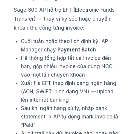
Sage 300 AP hỗ trợ EFT (Electronic Funds
Transfer) — thay vì ký séc hoặc chuyển
khoản thủ công từng invoice:
Cuối tuần hoặc theo lịch định kỳ, AP
Manager chạy
Payment Batch
Hệ thống tổng hợp tất cả invoice đến
hạn, gộp nhiều invoice của cùng NCC
vào một lần chuyển khoản
Xuất file EFT theo định dạng ngân hàng
(ACH, SWIFT, định dạng VN) — upload
lên internet banking
Sau khi ngân hàng xử lý, nhập bank
statement → AP tự động mark invoice là
“Paid”
Audit trail đầy đủ: invoice nào, ngày nào,