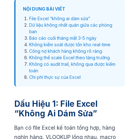
NỘI DUNG BÀI VIẾT
File Excel “không ai dám sửa”
Dữ liệu không nhất quán giữa các phòng
ban
Báo cáo cuối tháng mất 3-5 ngày
Không kiểm soát được tồn kho real-time
Công nợ khách hàng không rõ ràng
Không thể scale Excel theo tăng trưởng
Không có audit trail, không qua được kiểm
toán
Chi phí thực sự của Excel
Dấu Hiệu 1: File Excel
“Không Ai Dám Sửa”
Bạn có file Excel kế toán tổng hợp, hàng
nghìn hàng, VLOOKUP lồng nhau, macro