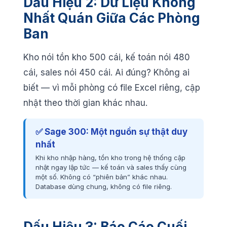
Dấu Hiệu 2: Dữ Liệu Không
Nhất Quán Giữa Các Phòng
Ban
Kho nói tồn kho 500 cái, kế toán nói 480
cái, sales nói 450 cái. Ai đúng? Không ai
biết — vì mỗi phòng có file Excel riêng, cập
nhật theo thời gian khác nhau.
✅ Sage 300: Một nguồn sự thật duy
nhất
Khi kho nhập hàng, tồn kho trong hệ thống cập
nhật ngay lập tức — kế toán và sales thấy cùng
một số. Không có “phiên bản” khác nhau.
Database dùng chung, không có file riêng.
Dấu Hiệu 3: Báo Cáo Cuối