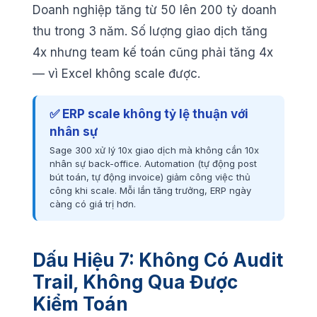
Doanh nghiệp tăng từ 50 lên 200 tỷ doanh
thu trong 3 năm. Số lượng giao dịch tăng
4x nhưng team kế toán cũng phải tăng 4x
— vì Excel không scale được.
✅ ERP scale không tỷ lệ thuận với
nhân sự
Sage 300 xử lý 10x giao dịch mà không cần 10x
nhân sự back-office. Automation (tự động post
bút toán, tự động invoice) giảm công việc thủ
công khi scale. Mỗi lần tăng trưởng, ERP ngày
càng có giá trị hơn.
Dấu Hiệu 7: Không Có Audit
Trail, Không Qua Được
Kiểm Toán