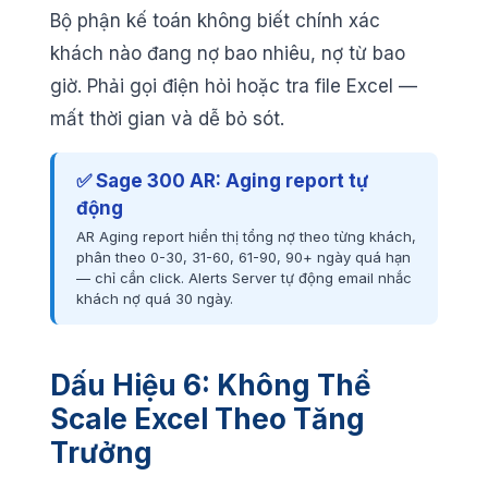
Bộ phận kế toán không biết chính xác
khách nào đang nợ bao nhiêu, nợ từ bao
giờ. Phải gọi điện hỏi hoặc tra file Excel —
mất thời gian và dễ bỏ sót.
✅ Sage 300 AR: Aging report tự
động
AR Aging report hiển thị tổng nợ theo từng khách,
phân theo 0-30, 31-60, 61-90, 90+ ngày quá hạn
— chỉ cần click. Alerts Server tự động email nhắc
khách nợ quá 30 ngày.
Dấu Hiệu 6: Không Thể
Scale Excel Theo Tăng
Trưởng