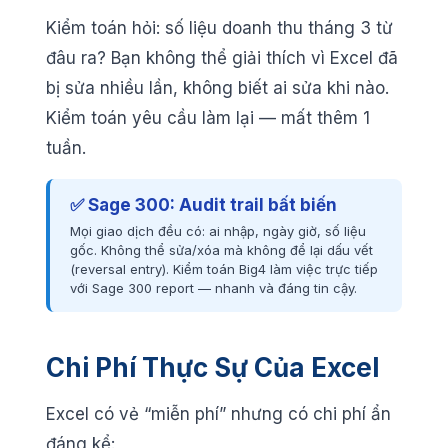
Kiểm toán hỏi: số liệu doanh thu tháng 3 từ
đâu ra? Bạn không thể giải thích vì Excel đã
bị sửa nhiều lần, không biết ai sửa khi nào.
Kiểm toán yêu cầu làm lại — mất thêm 1
tuần.
✅ Sage 300: Audit trail bất biến
Mọi giao dịch đều có: ai nhập, ngày giờ, số liệu
gốc. Không thể sửa/xóa mà không để lại dấu vết
(reversal entry). Kiểm toán Big4 làm việc trực tiếp
với Sage 300 report — nhanh và đáng tin cậy.
Chi Phí Thực Sự Của Excel
Excel có vẻ “miễn phí” nhưng có chi phí ẩn
đáng kể: