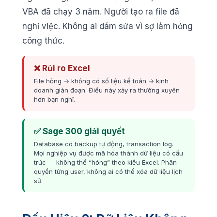
VBA đã chạy 3 năm. Người tạo ra file đã
nghỉ việc. Không ai dám sửa vì sợ làm hỏng
công thức.
❌ Rủi ro Excel
File hỏng → không có số liệu kế toán → kinh
doanh gián đoạn. Điều này xảy ra thường xuyên
hơn bạn nghĩ.
✅ Sage 300 giải quyết
Database có backup tự động, transaction log.
Mọi nghiệp vụ được mã hóa thành dữ liệu có cấu
trúc — không thể “hỏng” theo kiểu Excel. Phân
quyền từng user, không ai có thể xóa dữ liệu lịch
sử.