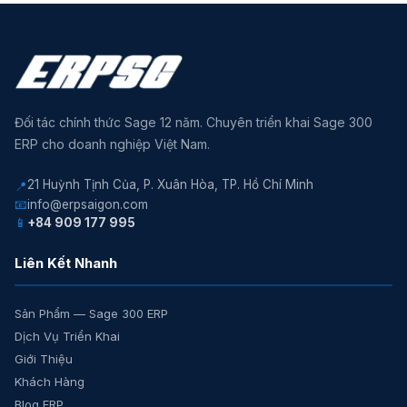
Đối tác chính thức Sage 12 năm. Chuyên triển khai Sage 300
ERP cho doanh nghiệp Việt Nam.
21 Huỳnh Tịnh Của, P. Xuân Hòa, TP. Hồ Chí Minh
📍
📧
info@erpsaigon.com
📱
+84 909 177 995
Liên Kết Nhanh
Sản Phẩm — Sage 300 ERP
Dịch Vụ Triển Khai
Giới Thiệu
Khách Hàng
Blog ERP