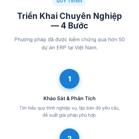
QUY TRÌNH
Triển Khai Chuyên Nghiệp
— 4 Bước
Phương pháp đã được kiểm chứng qua hơn 50
dự án ERP tại Việt Nam.
1
Khảo Sát & Phân Tích
Tìm hiểu quy trình nghiệp vụ, lập bản đồ yêu cầu,
đề xuất giải pháp phù hợp.
2