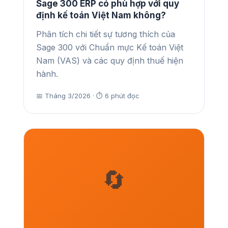
Sage 300 ERP có phù hợp với quy
định kế toán Việt Nam không?
Phân tích chi tiết sự tương thích của
Sage 300 với Chuẩn mực Kế toán Việt
Nam (VAS) và các quy định thuế hiện
hành.
📅 Tháng 3/2026 · ⏱ 6 phút đọc
🔄