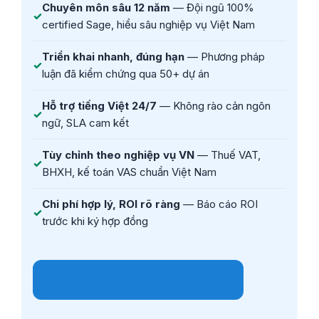
Chuyên môn sâu 12 năm
— Đội ngũ 100%
certified Sage, hiểu sâu nghiệp vụ Việt Nam
Triển khai nhanh, đúng hạn
— Phương pháp
luận đã kiểm chứng qua 50+ dự án
Hỗ trợ tiếng Việt 24/7
— Không rào cản ngôn
ngữ, SLA cam kết
Tùy chỉnh theo nghiệp vụ VN
— Thuế VAT,
BHXH, kế toán VAS chuẩn Việt Nam
Chi phí hợp lý, ROI rõ ràng
— Báo cáo ROI
trước khi ký hợp đồng
Tìm Hiểu Thêm Về Chúng Tôi →