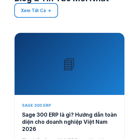
Xem Tất Cả →
📘
SAGE 300 ERP
Sage 300 ERP là gì? Hướng dẫn toàn
diện cho doanh nghiệp Việt Nam
2026