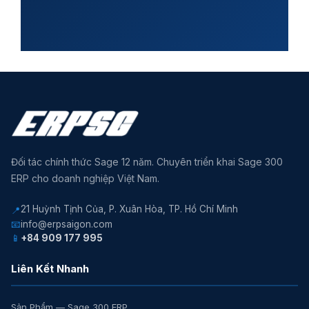
Đối tác chính thức Sage 12 năm. Chuyên triển khai Sage 300
ERP cho doanh nghiệp Việt Nam.
21 Huỳnh Tịnh Của, P. Xuân Hòa, TP. Hồ Chí Minh
📍
📧
info@erpsaigon.com
📱
+84 909 177 995
Liên Kết Nhanh
Sản Phẩm — Sage 300 ERP