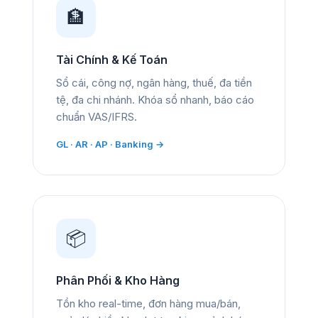
🏦
Tài Chính & Kế Toán
Sổ cái, công nợ, ngân hàng, thuế, đa tiền
tệ, đa chi nhánh. Khóa sổ nhanh, báo cáo
chuẩn VAS/IFRS.
GL · AR · AP · Banking →
📦
Phân Phối & Kho Hàng
Tồn kho real-time, đơn hàng mua/bán,