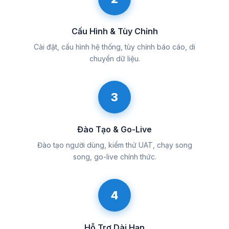
Cấu Hình & Tùy Chỉnh
Cài đặt, cấu hình hệ thống, tùy chỉnh báo cáo, di
chuyển dữ liệu.
3
Đào Tạo & Go-Live
Đào tạo người dùng, kiểm thử UAT, chạy song
song, go-live chính thức.
4
Hỗ Trợ Dài Hạn