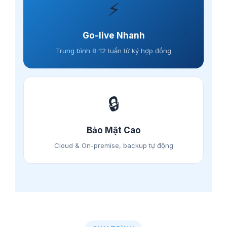
⚡
Go-live Nhanh
Trung bình 8-12 tuần từ ký hợp đồng
🔒
Bảo Mật Cao
Cloud & On-premise, backup tự động