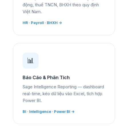
động, thuế TNCN, BHXH theo quy định
Việt Nam.
HR · Payroll · BHXH →
📊
Báo Cáo & Phân Tích
Sage Intelligence Reporting — dashboard
real-time, kéo dữ liệu vào Excel, tích hợp
Power BI.
BI · Intelligence · Power BI →