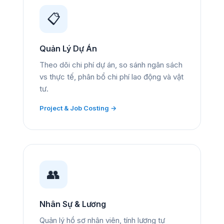
📋
Quản Lý Dự Án
Theo dõi chi phí dự án, so sánh ngân sách
vs thực tế, phân bổ chi phí lao động và vật
tư.
Project & Job Costing →
👥
Nhân Sự & Lương
Quản lý hồ sơ nhân viên, tính lương tự