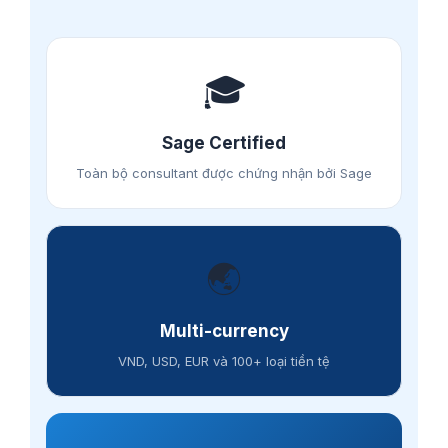
🎓
Sage Certified
Toàn bộ consultant được chứng nhận bởi Sage
🌏
Multi-currency
VND, USD, EUR và 100+ loại tiền tệ