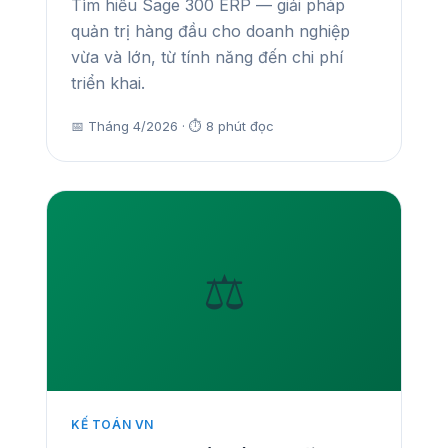
Tìm hiểu Sage 300 ERP — giải pháp
quản trị hàng đầu cho doanh nghiệp
vừa và lớn, từ tính năng đến chi phí
triển khai.
📅 Tháng 4/2026 · ⏱ 8 phút đọc
⚖️
KẾ TOÁN VN