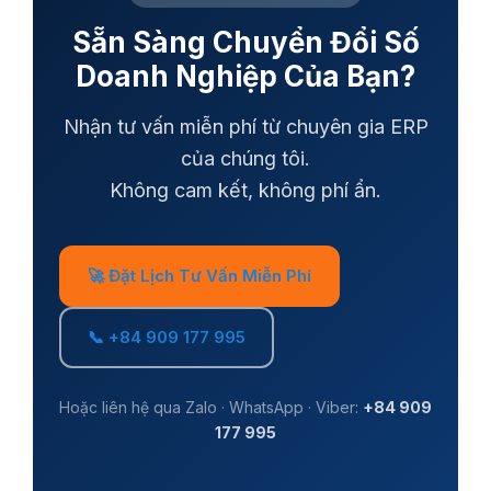
Sẵn Sàng Chuyển Đổi Số
Doanh Nghiệp Của Bạn?
Nhận tư vấn miễn phí từ chuyên gia ERP
của chúng tôi.
Không cam kết, không phí ẩn.
🚀 Đặt Lịch Tư Vấn Miễn Phí
📞 +84 909 177 995
Hoặc liên hệ qua Zalo · WhatsApp · Viber:
+84 909
177 995