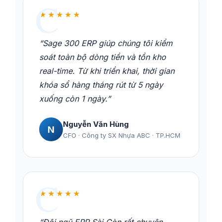
★★★★★
“Sage 300 ERP giúp chúng tôi kiểm
soát toàn bộ dòng tiền và tồn kho
real-time. Từ khi triển khai, thời gian
khóa sổ hàng tháng rút từ 5 ngày
xuống còn 1 ngày.”
Nguyễn Văn Hùng
N
CFO · Công ty SX Nhựa ABC · TP.HCM
★★★★★