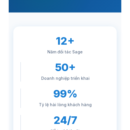
12+
Năm đối tác Sage
50+
Doanh nghiệp triển khai
99%
Tỷ lệ hài lòng khách hàng
24/7