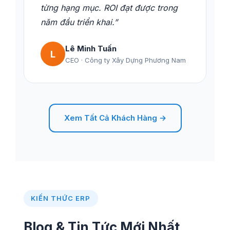
từng hạng mục. ROI đạt được trong
năm đầu triển khai.”
Lê Minh Tuấn
L
CEO · Công ty Xây Dựng Phương Nam
Xem Tất Cả Khách Hàng →
KIẾN THỨC ERP
Blog & Tin Tức Mới Nhất