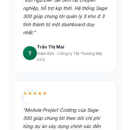
“Đội ngũ ERP Sài Gòn rất chuyên
nghiệp, hỗ trợ kịp thời. Hệ thống Sage
300 giúp chúng tôi quản lý 3 kho ở 3
tỉnh thành từ một dashboard duy
nhất.”
Trần Thị Mai
T
Giám Đốc · Công ty TM Thương Mại
XYZ
★★★★★
“Module Project Costing của Sage
300 giúp chúng tôi theo dõi chi phí
từng dự án xây dựng chính xác đến