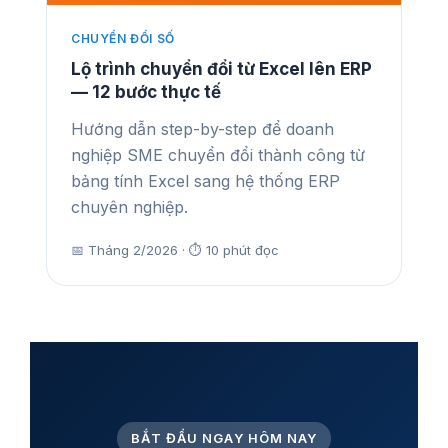
CHUYỂN ĐỔI SỐ
Lộ trình chuyển đổi từ Excel lên ERP
— 12 bước thực tế
Hướng dẫn step-by-step để doanh
nghiệp SME chuyển đổi thành công từ
bảng tính Excel sang hệ thống ERP
chuyên nghiệp.
📅 Tháng 2/2026 · ⏱ 10 phút đọc
BẮT ĐẦU NGAY HÔM NAY