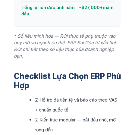
Tổng lợi ích ước tính năm
~$27,000+/năm
đầu
* Số liệu minh họa — ROI thực tế phụ thuộc vào
quy mô và ngành cụ thể. ERP Sài Gòn tư vấn tính
ROI chi tiết theo số liệu thực của doanh nghiệp
bạn.
Checklist Lựa Chọn ERP Phù
Hợp
☑️ Hỗ trợ đa tiền tệ và báo cáo theo VAS
+ chuẩn quốc tế
☑️ Kiến trúc modular — bắt đầu nhỏ, mở
rộng dần