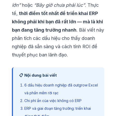
lớn”
hoặc
“Bây giờ chưa phải lúc”
. Thực
tế,
thời điểm tốt nhất để triển khai ERP
không phải khi bạn đã rất lớn — mà là khi
bạn đang tăng trưởng nhanh
. Bài viết này
phân tích các dấu hiệu cho thấy doanh
nghiệp đã sẵn sàng và cách tính ROI để
thuyết phục ban lãnh đạo.
📋 Nội dung bài viết
6 dấu hiệu doanh nghiệp đã outgrow Excel
và phần mềm rời rạc
Chi phí ẩn của việc không có ERP
ERP và giai đoạn tăng trưởng: triển khai