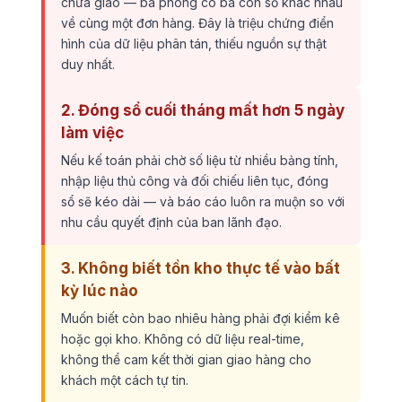
chưa giao — ba phòng có ba con số khác nhau
về cùng một đơn hàng. Đây là triệu chứng điển
hình của dữ liệu phân tán, thiếu nguồn sự thật
duy nhất.
2. Đóng sổ cuối tháng mất hơn 5 ngày
làm việc
Nếu kế toán phải chờ số liệu từ nhiều bảng tính,
nhập liệu thủ công và đối chiếu liên tục, đóng
sổ sẽ kéo dài — và báo cáo luôn ra muộn so với
nhu cầu quyết định của ban lãnh đạo.
3. Không biết tồn kho thực tế vào bất
kỳ lúc nào
Muốn biết còn bao nhiêu hàng phải đợi kiểm kê
hoặc gọi kho. Không có dữ liệu real-time,
không thể cam kết thời gian giao hàng cho
khách một cách tự tin.