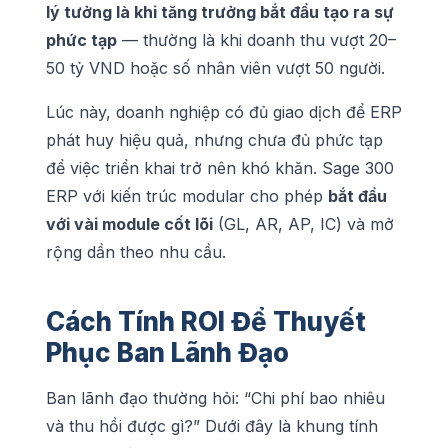
lý tưởng là khi tăng trưởng bắt đầu tạo ra sự
phức tạp
— thường là khi doanh thu vượt 20–
50 tỷ VND hoặc số nhân viên vượt 50 người.
Lúc này, doanh nghiệp có đủ giao dịch để ERP
phát huy hiệu quả, nhưng chưa đủ phức tạp
để việc triển khai trở nên khó khăn. Sage 300
ERP với kiến trúc modular cho phép
bắt đầu
với vài module cốt lõi
(GL, AR, AP, IC) và mở
rộng dần theo nhu cầu.
Cách Tính ROI Để Thuyết
Phục Ban Lãnh Đạo
Ban lãnh đạo thường hỏi: “Chi phí bao nhiêu
và thu hồi được gì?” Dưới đây là khung tính