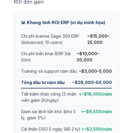
ROI đơn giản:
📊 Khung tính ROI ERP (ví dụ minh họa)
Chi phí license Sage 300 ERP
~$15,000–
(Advanced, 10 users)
25,000
Chi phí triển khai (ERP Sài
~$10,000–
Gòn)
20,000
Training và support năm đầu
~$3,000–5,000
Tổng đầu tư năm đầu
~$28,000–50,000
Tiết kiệm nhân công (3 nhân
+~$18,000/năm
viên giảm 2h/ngày)
Giảm sai lệch tồn kho (kho 5
+~$6,500/năm
tỷ, giảm 3%)
Cải thiện DSO 5 ngày (AR 2 tỷ)
+~$2,500/năm