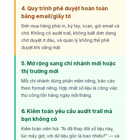
4. Quy trình phê duyệt hoàn toàn
bằng email/giấy tờ
Đơn mua hàng phải in, ký tay, scan, gửi email và
chờ. Không có audit trail, không biết đơn đang
chờ duyệt ở đâu, và quản lý không thể phê
duyệt khi vắng mặt.
5. Mở rộng sang chi nhánh mới hoặc
thị trường mới
Mỗi chi nhánh dùng phần mềm riêng, báo cáo
theo format riêng. Hợp nhất số liệu là công việc
thủ công tốn hàng ngày mỗi tháng.
6. Kiểm toán yêu cầu audit trail mà
bạn không có
Kiểm toán viên hỏi: “Ai đã thay đổi số liệu này,
lúc mấy giờ, với dữ liệu gốc là bao nhiêu?” — và