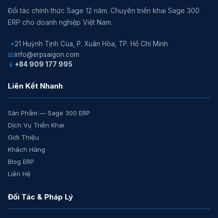
Đối tác chính thức Sage 12 năm. Chuyên triển khai Sage 300
ERP cho doanh nghiệp Việt Nam.
21 Huỳnh Tịnh Của, P. Xuân Hòa, TP. Hồ Chí Minh
📍
📧
info@erpsaigon.com
📱
+84 909 177 995
Liên Kết Nhanh
Sản Phẩm — Sage 300 ERP
Dịch Vụ Triển Khai
Giới Thiệu
Khách Hàng
Blog ERP
Liên Hệ
Đối Tác & Pháp Lý