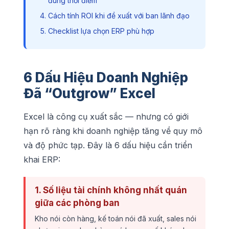
đúng thời điểm
Cách tính ROI khi đề xuất với ban lãnh đạo
Checklist lựa chọn ERP phù hợp
6 Dấu Hiệu Doanh Nghiệp
Đã “Outgrow” Excel
Excel là công cụ xuất sắc — nhưng có giới
hạn rõ ràng khi doanh nghiệp tăng về quy mô
và độ phức tạp. Đây là 6 dấu hiệu cần triển
khai ERP:
1. Số liệu tài chính không nhất quán
giữa các phòng ban
Kho nói còn hàng, kế toán nói đã xuất, sales nói