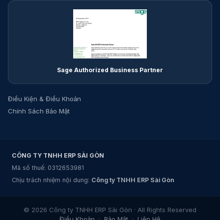
Sage Authorized Business Partner
Điều Kiện & Điều Khoản
Chính Sách Bảo Mật
CÔNG TY TNHH ERP SÀI GÒN
Mã số thuế: 0312653981
Chịu trách nhiệm nội dung:
Công ty TNHH ERP Sài Gòn
© 2026 Công ty TNHH ERP Sài Gòn · All Rights Reserved
Điều Khoản
·
Bảo Mật
·
Liên Hệ