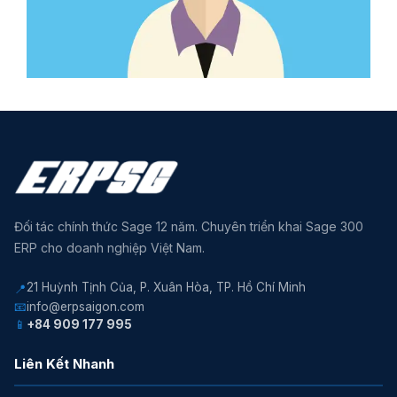
Đối tác chính thức Sage 12 năm. Chuyên triển khai Sage 300
ERP cho doanh nghiệp Việt Nam.
21 Huỳnh Tịnh Của, P. Xuân Hòa, TP. Hồ Chí Minh
📍
📧
info@erpsaigon.com
📱
+84 909 177 995
Liên Kết Nhanh