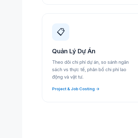
📋
Quản Lý Dự Án
Theo dõi chi phí dự án, so sánh ngân
sách vs thực tế, phân bổ chi phí lao
động và vật tư.
Project & Job Costing →