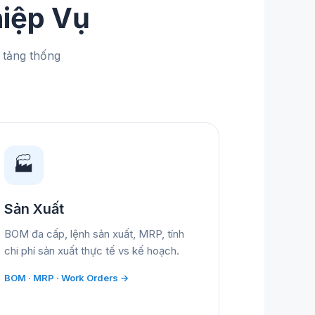
iệp Vụ
 tảng thống
🏭
Sản Xuất
BOM đa cấp, lệnh sản xuất, MRP, tính
chi phí sản xuất thực tế vs kế hoạch.
BOM · MRP · Work Orders →