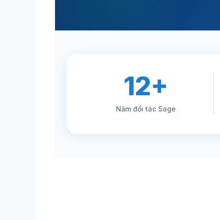
12+
Năm đối tác Sage