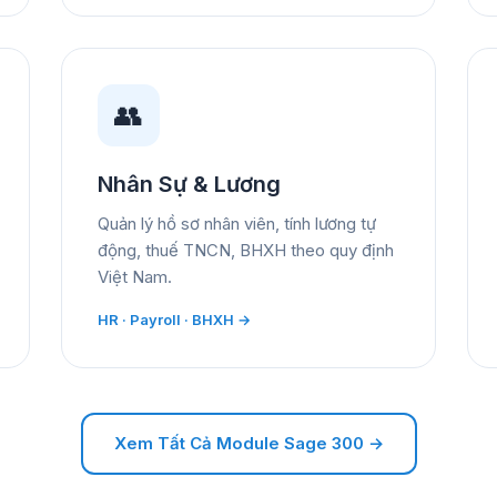
👥
Nhân Sự & Lương
Quản lý hồ sơ nhân viên, tính lương tự
động, thuế TNCN, BHXH theo quy định
Việt Nam.
HR · Payroll · BHXH →
Xem Tất Cả Module Sage 300 →