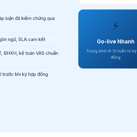
p luận đã kiểm chứng qua
⚡
gôn ngữ, SLA cam kết
Go-live Nhanh
Trung bình 8-12 tuần từ k
, BHXH, kế toán VAS chuẩn
đồng
trước khi ký hợp đồng