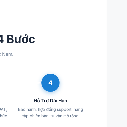
4 Bước
t Nam.
4
Hỗ Trợ Dài Hạn
UAT,
Bảo hành, hợp đồng support, nâng
thức.
cấp phiên bản, tư vấn mở rộng.