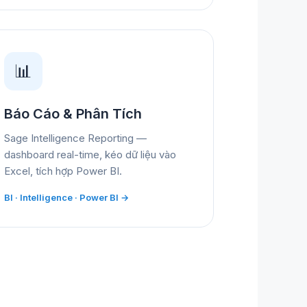
📊
Báo Cáo & Phân Tích
Sage Intelligence Reporting —
dashboard real-time, kéo dữ liệu vào
Excel, tích hợp Power BI.
BI · Intelligence · Power BI →