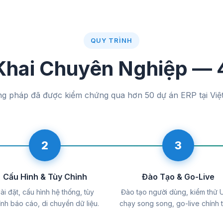
QUY TRÌNH
 Khai Chuyên Nghiệp — 
g pháp đã được kiểm chứng qua hơn 50 dự án ERP tại Việ
2
3
Cấu Hình & Tùy Chỉnh
Đào Tạo & Go-Live
ài đặt, cấu hình hệ thống, tùy
Đào tạo người dùng, kiểm thử 
ỉnh báo cáo, di chuyển dữ liệu.
chạy song song, go-live chính 