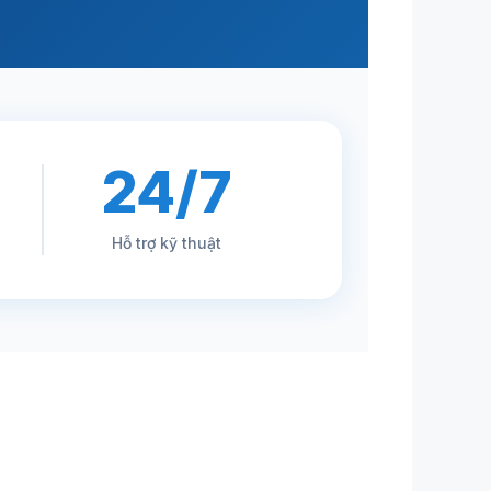
24/7
Hỗ trợ kỹ thuật