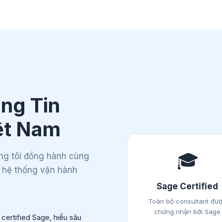
ng Tin
ệt Nam
🎓
g tôi đồng hành cùng
i hệ thống vận hành
Sage Certified
Toàn bộ consultant đư
chứng nhận bởi Sage
ertified Sage, hiểu sâu