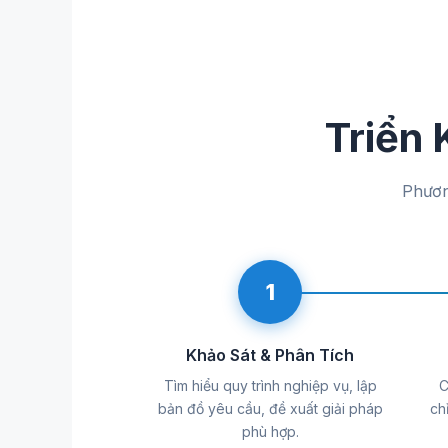
Triển
Phươn
1
Khảo Sát & Phân Tích
Tìm hiểu quy trình nghiệp vụ, lập
C
bản đồ yêu cầu, đề xuất giải pháp
ch
phù hợp.