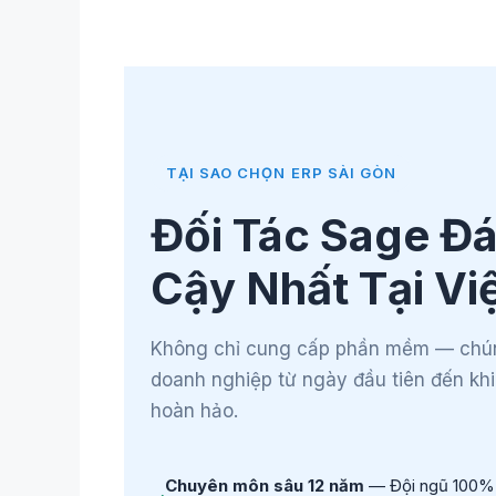
TẠI SAO CHỌN ERP SÀI GÒN
Đối Tác Sage Đá
Cậy Nhất Tại Vi
Không chỉ cung cấp phần mềm — chún
doanh nghiệp từ ngày đầu tiên đến kh
hoàn hảo.
Chuyên môn sâu 12 năm
— Đội ngũ 100% c