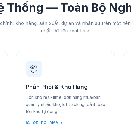
ệ Thống — Toàn Bộ Ngh
i chính, kho hàng, sản xuất, dự án và nhân sự trên một nền
nhất, dữ liệu real-time.
📦
Phân Phối & Kho Hàng
Tồn kho real-time, đơn hàng mua/bán,
quản lý nhiều kho, lot tracking, cảnh báo
tồn kho tự động.
IC · OE · PO · RMA →